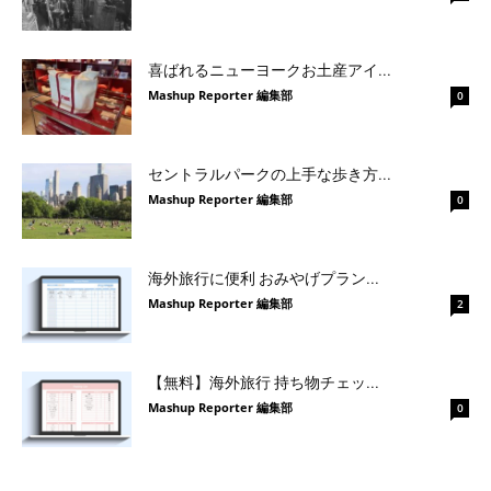
喜ばれるニューヨークお土産アイ...
Mashup Reporter 編集部
0
セントラルパークの上手な歩き方...
Mashup Reporter 編集部
0
海外旅行に便利 おみやげプラン...
Mashup Reporter 編集部
2
【無料】海外旅行 持ち物チェッ...
Mashup Reporter 編集部
0