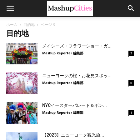
ホーム
目的地
ページ 3
目的地
メイシーズ・フラワーショー・ガ...
Mashup Reporter 編集部
2
ニューヨークの桜・お花見スポッ...
Mashup Reporter 編集部
0
NYCイースターパレード＆ボン...
Mashup Reporter 編集部
1
【2023】ニューヨーク観光旅...