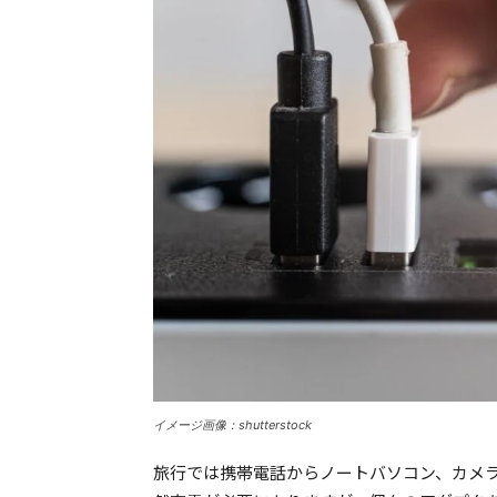
イメージ画像：shutterstock
旅行では携帯電話からノートバソコン、カメ