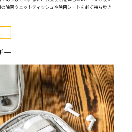
用の除菌ウェットティッシュや除菌シートを必ず持ち歩き
ザー