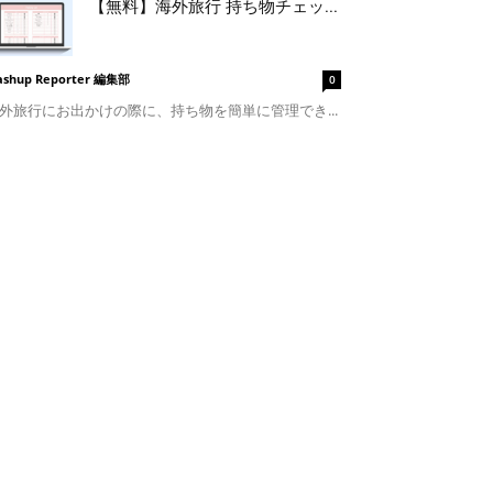
【無料】海外旅行 持ち物チェッ...
shup Reporter 編集部
0
外旅行にお出かけの際に、持ち物を簡単に管理でき...