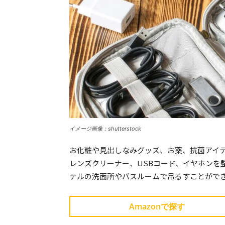
イメージ画像：shutterstock
お化粧や見出しなみグッズ、お薬、抗菌アイ
レンズクリーナー、USBコード、イヤホンを
テルの洗面所やバスルームで吊るすことがで
Amazonで探す