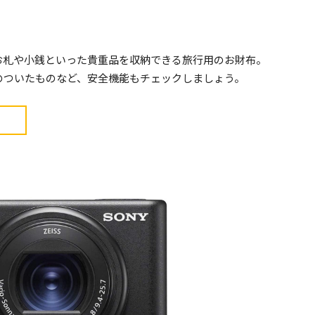
お札や小銭といった貴重品を収納できる旅行用のお財布。
のついたものなど、安全機能もチェックしましょう。