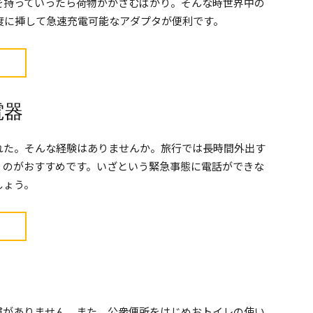
を持っていったら荷物がかさむばかり。そんな時世界中の
度に挿して急速充電可能なアダプタが便利です。
電器
れた。そんな経験はありませんか。旅行では長時間外出す
くのがおすすめです。いざという緊急事態に電話ができな
しょう。
慣がありません。また、公衆便所をはじめおトイレの使い