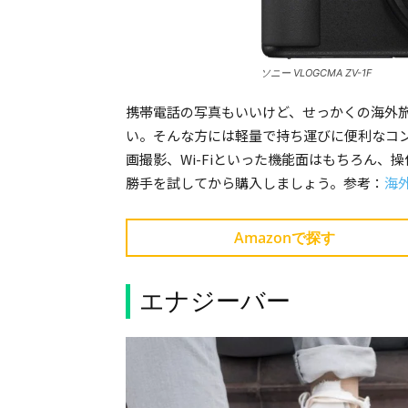
ソニー VLOGCMA ZV-1F
携帯電話の写真もいいけど、せっかくの海外
い。そんな方には軽量で持ち運びに便利なコ
画撮影、Wi-Fiといった機能面はもちろん
勝手を試してから購入しましょう。参考：
海
Amazonで探す
エナジーバー