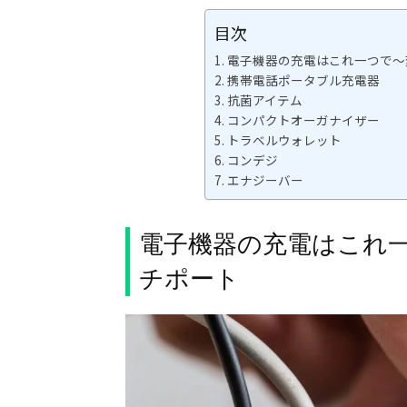
目次
電子機器の充電はこれ一つで〜
携帯電話ポータブル充電器
抗菌アイテム
コンパクトオーガナイザー
トラベルウォレット
コンデジ
エナジーバー
電子機器の充電はこれ一
チポート