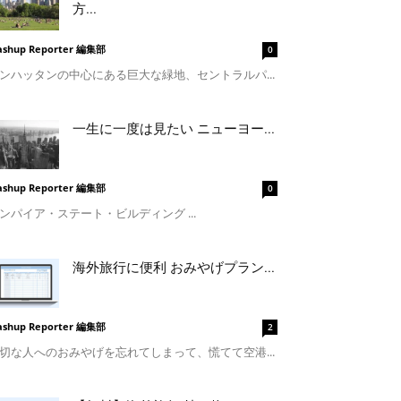
方...
shup Reporter 編集部
0
ンハッタンの中心にある巨大な緑地、セントラルパ...
一生に一度は見たい ニューヨー...
shup Reporter 編集部
0
ンパイア・ステート・ビルディング ...
海外旅行に便利 おみやげプラン...
shup Reporter 編集部
2
切な人へのおみやげを忘れてしまって、慌てて空港...