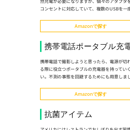
然充電が必要になりますが、個々のアダプタ
コンセントに対応していて、複数のUSBを一
Amazonで探す
携帯電話ポータブル充
携帯電話で撮影しようと思ったら、電源が切
る際に役立つポータブルの充電器を持ってい
い。不測の事態を回避するためにも用意しま
Amazonで探す
抗菌アイテム
アメリカにはレストランでおしぼりを出す習